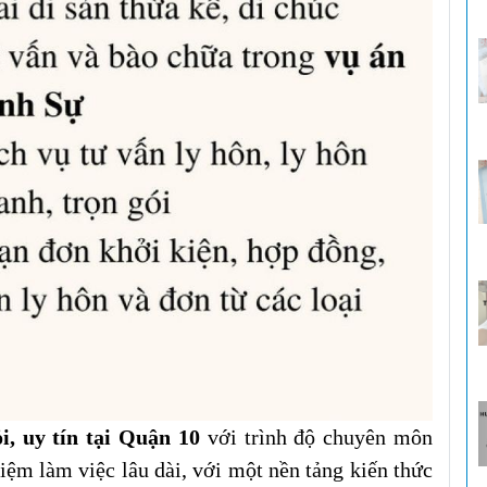
ỏi, uy tín tại Quận 10
với trình độ chuyên môn
iệm làm việc lâu dài, với một nền tảng kiến thức