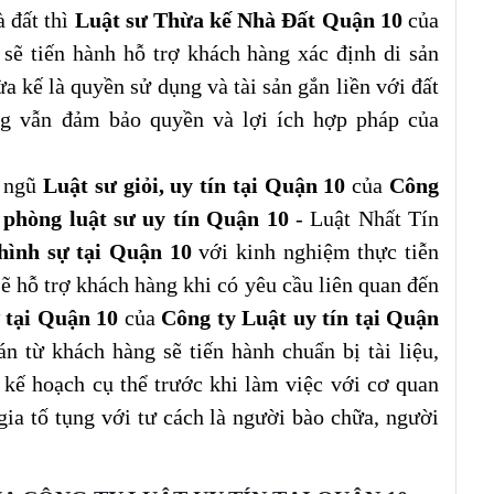
à đất thì
Luật sư Thừa kế Nhà Đất Quận 10
của
sẽ tiến hành hỗ trợ khách hàng xác định di sản
ừa kế là quyền sử dụng và tài sản gắn liền với đất
g vẫn đảm bảo quyền và lợi ích hợp pháp của
i ngũ
Luật sư giỏi, uy tín tại Quận 10
của
Công
phòng luật sư uy tín Quận 10
- Luật Nhất Tín
hình sự tại Quận 10
với kinh nghiệm thực tiễn
sẽ hỗ trợ khách hàng khi có yêu cầu liên quan đến
 tại Quận 10
của
Công ty Luật uy tín tại Quận
án từ khách hàng sẽ tiến hành chuẩn bị tài liệu,
 kế hoạch cụ thể trước khi làm việc với cơ quan
ia tố tụng với tư cách là người bào chữa, người