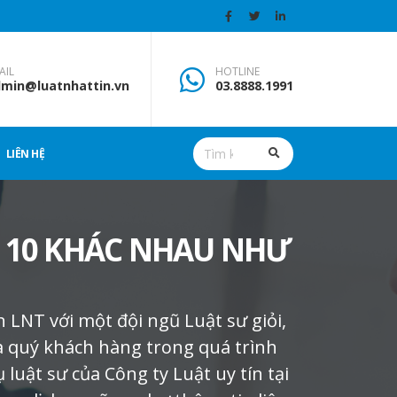
AIL
HOTLINE
min@luatnhattin.vn
03.8888.1991
LIÊN HỆ
 10 KHÁC NHAU NHƯ
n LNT với một đội ngũ Luật sư giỏi,
a quý khách hàng trong quá trình
luật sư của Công ty Luật uy tín tại