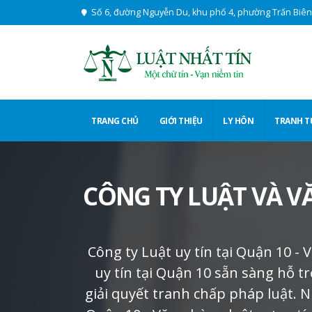
Số 6, đường Nguyễn Du, khu phố 4, phường Trấn Biên,
TRANG CHỦ
GIỚI THIỆU
LY HÔN
TRANH 
CÔNG TY LUẬT VÀ 
Công ty Luật uy tín tại Quận 10 - 
uy tín tại Quận 10 sẵn sàng hỗ 
giải quyết tranh chấp pháp luật. N