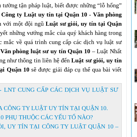
 tường tận pháp luật, biết được những “lỗ hổng”
,
Công ty Luật uy tín tại Quận 10
-
Văn phòng
n với một đội ngũ
Luật sư giỏi, uy tín tại Quận
quyết những vướng mắc của quý khách hàng trong
ắc mắc về quá trình cung cấp các dịch vụ luật sư
-
Văn phòng luật sư uy tín Quận 10
– Luật Nhất
ng như thông tin liên hệ đến
Luật sư giỏi, uy tín
tại Quận 10
sẽ được giải đáp cụ thể qua bài viết
- LNT CUNG CẤP CÁC DỊCH VỤ LUẬT SƯ
 CÔNG TY LUẬT UY TÍN TẠI QUẬN 10.
10 PHỤ THUỘC CÁC YẾU TỐ NÀO?
I, UY TÍN TẠI CÔNG TY LUẬT QUẬN 10 –