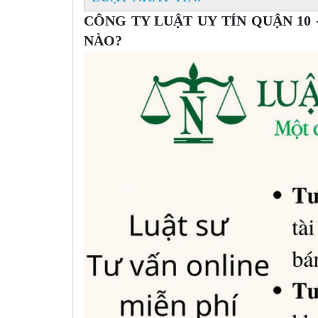
CÔNG TY LUẬT UY TÍN QUẬN 10 
NÀO?