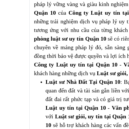
pháp lý vững vàng và giàu kinh nghiệm
Quận 10
của
Công ty Luật uy tín tạ
những trải nghiệm dịch vụ pháp lý uy t
tương ứng với nhu cầu của từng khách
phòng luật sư uy tín Quận 10
sẽ có riê
chuyên về mảng pháp lý đó, sẵn sàng 
đồng thời bảo vệ được quyền và lợi ích 
Công ty Luật uy tín tại Quận 10
-
V
khách hàng những dịch vụ
Luật sư giỏi,
Luật sư Nhà Đất Tại Quận 10
: B
quan đến đất và tài sản gắn liền vớ
đất đai rất phức tạp và có giá trị 
Luật uy tín tại Quận 10
-
Văn ph
với
Luật sư giỏi, uy tín tại Quận
10
sẽ hỗ trợ khách hàng các vấn đ