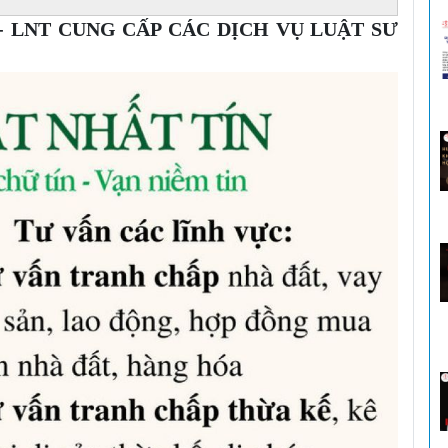
- LNT CUNG CẤP CÁC DỊCH VỤ LUẬT SƯ