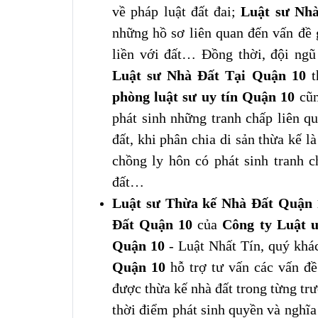
về pháp luật đất đai;
Luật sư Nh
những hồ sơ liên quan đến vấn đề g
liền với đất… Đồng thời, đội ng
Luật sư Nhà Đất Tại Quận 10
t
phòng luật sư uy tín Quận 10
cũn
phát sinh những tranh chấp liên qu
đất, khi phân chia di sản thừa kế l
chồng ly hôn có phát sinh tranh ch
đất…
Luật sư Thừa kế Nhà Đất Quận 
Đất Quận 10
của
Công ty Luật u
Quận 10
- Luật Nhất Tín, quý khá
Quận 10
hỗ trợ tư vấn các vấn đề
được thừa kế nhà đất trong từng trư
thời điểm phát sinh quyền và nghĩa