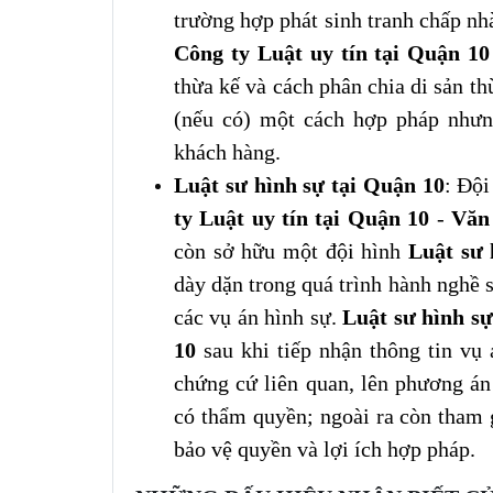
trường hợp phát sinh tranh chấp nh
Công ty Luật uy tín tại Quận 10
thừa kế và cách phân chia di sản th
(nếu có) một cách hợp pháp nhưn
khách hàng.
Luật sư hình sự tại Quận 10
: Độ
ty Luật uy tín tại Quận 10
-
Văn 
còn sở hữu một đội hình
Luật sư 
dày dặn trong quá trình hành nghề 
các vụ án hình sự.
Luật sư hình sự
10
sau khi tiếp nhận thông tin vụ 
chứng cứ liên quan, lên phương án
có thẩm quyền; ngoài ra còn tham g
bảo vệ quyền và lợi ích hợp pháp.