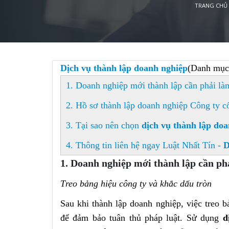
TRANG CHỦ
Dịch vụ thành lập doanh nghiệp
(Danh mục 
1. Doanh nghiệp mới thành lập cần phải là
2. Hồ sơ thành lập doanh nghiệp Công ty c
3. Tại sao nên chọn
dịch vụ thành lập do
4. Thông tin liên hệ ngay Luật Nhất Tín -
D
1. Doanh nghiệp mới thành lập cần ph
T
reo bảng hiệu công ty và khắc dấu tròn
Sau khi thành lập doanh nghiệp, việc treo b
để đảm bảo tuân thủ pháp luật. Sử dụng
d