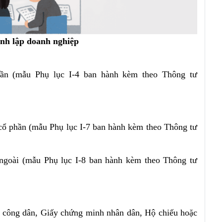
ành lập doanh nghiệp
hần (mẫu Phụ lục I-4 ban hành kèm theo Thông tư
 cổ phần (mẫu Phụ lục I-7 ban hành kèm theo Thông tư
 ngoài (mẫu Phụ lục I-8 ban hành kèm theo Thông tư
c công dân, Giấy chứng minh nhân dân, Hộ chiếu hoặc