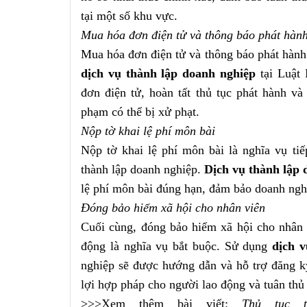
tại một số khu vực.
Mua hóa đơn điện tử và thông báo phát hàn
Mua hóa đơn điện tử và thông báo phát hành 
dịch vụ thành lập doanh nghiệp
tại Luật 
đơn điện tử, hoàn tất thủ tục phát hành và
phạm có thể bị xử phạt.
Nộp tờ khai lệ phí môn bài
Nộp tờ khai lệ phí môn bài là nghĩa vụ ti
thành lập doanh nghiệp.
Dịch vụ thành lập 
lệ phí môn bài đúng hạn, đảm bảo doanh ngh
Đ
óng bảo hiểm xã hội cho nhân viên
Cuối cùng, đóng bảo hiểm xã hội cho nhân 
động là nghĩa vụ bắt buộc. Sử dụng
dịch 
nghiệp sẽ được hướng dẫn và hỗ trợ đăng k
lợi hợp pháp cho người lao động và tuân thủ 
>>>Xem thêm bài viết:
Thủ tục t