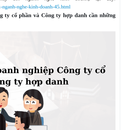
doi-nganh-nghe-kinh-doanh-45.html
ng ty cổ phần và Công ty hợp danh cần những