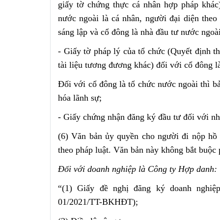
giấy tờ chứng thực cá nhân hợp pháp khác)
nước ngoài là cá nhân, người đại diện theo
sáng lập và cổ đông là nhà đầu tư nước ngoài
- Giấy tờ pháp lý của tổ chức (Quyết định 
tài liệu tương đương khác) đối với cổ đông l
Đối với cổ đông là tổ chức nước ngoài thì b
hóa lãnh sự;
- Giấy chứng nhận đăng ký đầu tư đối với nh
(6) Văn bản ủy quyền cho người đi nộp hồ 
theo pháp luật. Văn bản này không bắt buộc
Đối với doanh nghiệp là Công ty Hợp danh:
“(1) Giấy đề nghị đăng ký doanh nghiệ
01/2021/TT-BKHĐT);