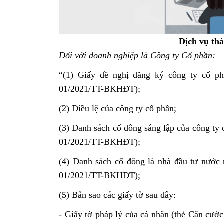
Dịch vụ th
Đối với doanh nghiệp là Công ty Cổ phần:
“(1) Giấy đề nghị đăng ký công ty cổ p
01/2021/TT-BKHĐT);
(2) Điều lệ của công ty cổ phần;
(3) Danh sách cổ đông sáng lập của công ty
01/2021/TT-BKHĐT);
(4) Danh sách cổ đông là nhà đầu tư nước
01/2021/TT-BKHĐT);
(5) Bản sao các giấy tờ sau đây:
- Giấy tờ pháp lý của cá nhân (thẻ Căn cướ