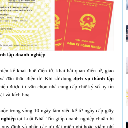
ành lập doanh nghiệp
ện kê khai thuế điện tử, khai hải quan điện tử, giao
 và đấu thầu điện tử. Khi sử dụng
dịch vụ thành lập
iệp được tư vấn chọn nhà cung cấp chữ ký số uy tín
ặt và kích hoạt.
buộc trong vòng 10 ngày làm việc kể từ ngày cấp giấy
 nghiệp
tại Luật Nhất Tín giúp doanh nghiệp chuẩn bị
ủ quy định và nhận các ưu đãi miễn phí hoặc giảm phí