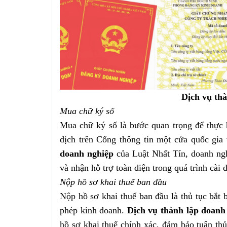
Dịch vụ th
Mua chữ ký số
Mua chữ ký số là bước quan trọng để thực hi
dịch trên Cổng thông tin một cửa quốc gia
doanh nghiệp
của Luật Nhất Tín, doanh ngh
và nhận hỗ trợ toàn diện trong quá trình cài đ
Nộp hồ sơ khai thuế ban đầu
Nộp hồ sơ khai thuế ban đầu là thủ tục bắt 
phép kinh doanh.
Dịch vụ thành lập doanh
hồ sơ khai thuế chính xác, đảm bảo tuân th