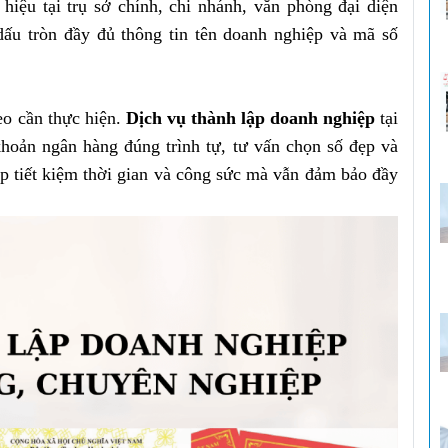
iệu tại trụ sở chính, chi nhánh, văn phòng đại diện
dấu tròn đầy đủ thông tin tên doanh nghiệp và mã số
eo cần thực hiện.
Dịch vụ thành lập doanh nghiệp
tại
hoản ngân hàng đúng trình tự, tư vấn chọn số đẹp và
ệp tiết kiệm thời gian và công sức mà vẫn đảm bảo đầy