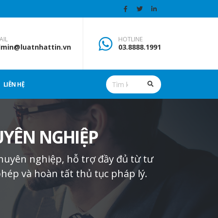
AIL
HOTLINE
min@luatnhattin.vn
03.8888.1991
LIÊN HỆ
UYÊN NGHIỆP
huyên nghiệp, hỗ trợ đầy đủ từ tư
hép và hoàn tất thủ tục pháp lý.