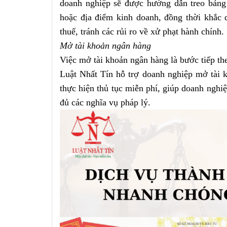
doanh nghiệp sẽ được hướng dẫn treo bảng h
hoặc địa điểm kinh doanh, đồng thời khắc 
thuế, tránh các rủi ro về xử phạt hành chính.
M
ở tài khoản ngân hàng
Việc mở tài khoản ngân hàng là bước tiếp th
Luật Nhất Tín hỗ trợ doanh nghiệp mở tài k
thực hiện thủ tục miễn phí, giúp doanh nghi
đủ các nghĩa vụ pháp lý.