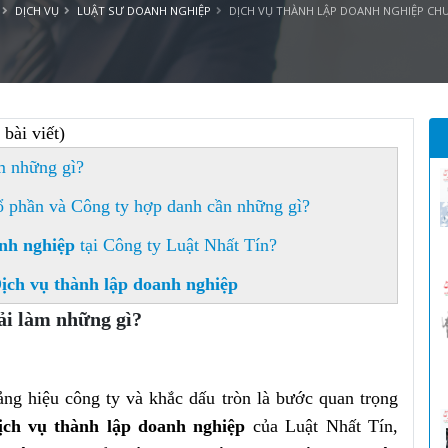
DỊCH VỤ
LUẬT SƯ DOANH NGHIỆP
DỊCH VỤ THÀNH LẬP DOANH NGHIỆP CH
bài viết)
m những gì?
ổ phần và Công ty hợp danh cần những gì?
anh nghiệp
tại Công ty Luật Nhất Tín?
ịch vụ thành lập doanh nghiệp
ải làm những gì?
ảng hiệu công ty và khắc dấu tròn là bước quan trọng
ịch vụ thành lập doanh nghiệp
của Luật Nhất Tín,