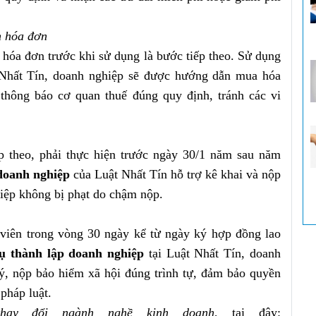
h hóa đơn
hóa đơn trước khi sử dụng là bước tiếp theo. Sử dụng
Nhất Tín, doanh nghiệp sẽ được hướng dẫn mua hóa
 thông báo cơ quan thuế đúng quy định, tránh các vi
ếp theo, phải thực hiện trước ngày 30/1 năm sau năm
doanh nghiệp
của Luật Nhất Tín hỗ trợ kê khai và nộp
iệp không bị phạt do chậm nộp.
viên trong vòng 30 ngày kể từ ngày ký hợp đồng lao
vụ thành lập doanh nghiệp
tại Luật Nhất Tín, doanh
ý, nộp bảo hiểm xã hội đúng trình tự, đảm bảo quyền
pháp luật.
hay đổi ngành nghề kinh doanh
, tại đây: