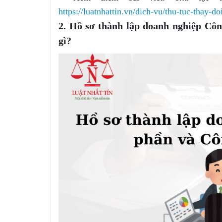
https://luatnhattin.vn/dich-vu/thu-tuc-thay-
2. Hồ sơ thành lập doanh nghiệp Cô
gì?