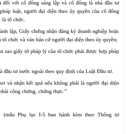
 đối với cổ đông sáng lập và cổ đông là nhà đầu tư
 pháp luật, người đại diện theo ủy quyền của cổ đông
 là tổ chức.
thành lập, Giấy chứng nhận đăng ký doanh nghiệp hoặc
à tổ chức và văn bản cử người đại diện theo ủy quyền;
ản sao giấy tờ pháp lý của tổ chức phải được hợp pháp
à đầu tư nước ngoài theo quy định của Luật Đầu tư.
sơ và nhận kết quả nếu không phải là người đại diện
 phải công chứng, chứng thực.”
p (mẫu Phụ lục I-5 ban hành kèm theo Thông tư